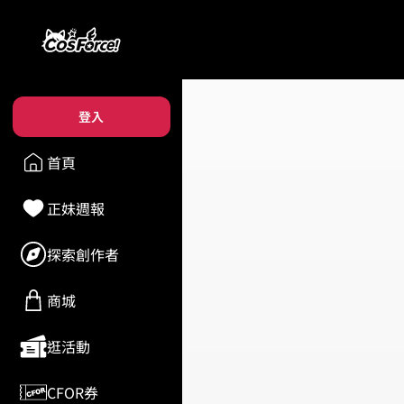
登入
首頁
正妹週報
探索創作者
商城
逛活動
CFOR券