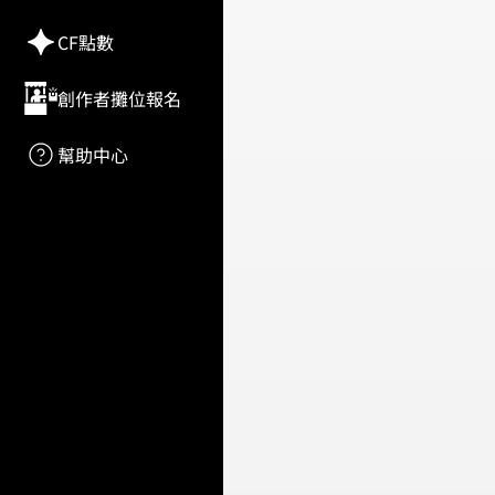
CF點數
創作者攤位報名
幫助中心