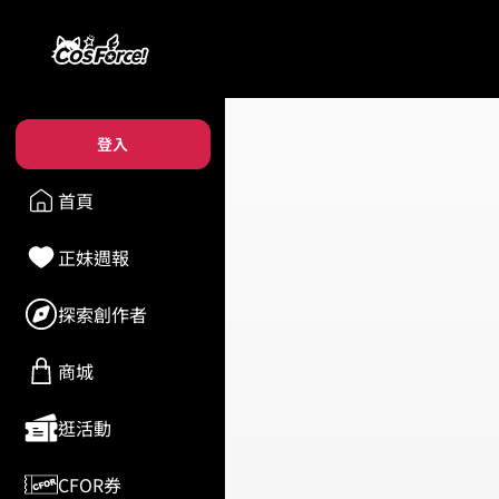
登入
首頁
正妹週報
探索創作者
商城
逛活動
CFOR券