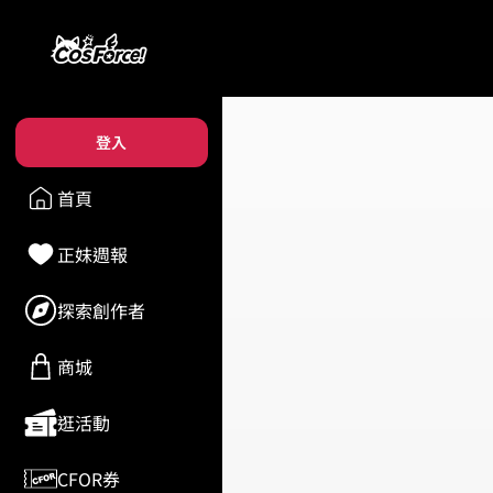
登入
首頁
正妹週報
探索創作者
商城
逛活動
CFOR券