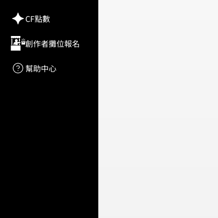
CF點數
創作者攤位報名
幫助中心