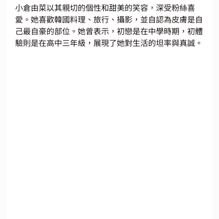
小倉由菜以其親切的個性和甜美的笑容，深受粉絲喜
愛。她喜歡韓國料理、旅行、攝影，並自認為皮膚是自
己最自豪的部位。她曾表示，初戀是在中學時期，初體
驗則是在高中三年級，展現了她對生活的坦率與真誠。