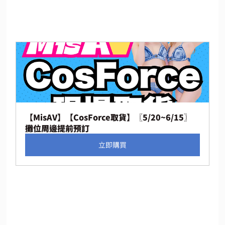
【MisAV】【CosForce取貨】〖5/20~6/15〗
攤位周邊提前預訂
立即購買