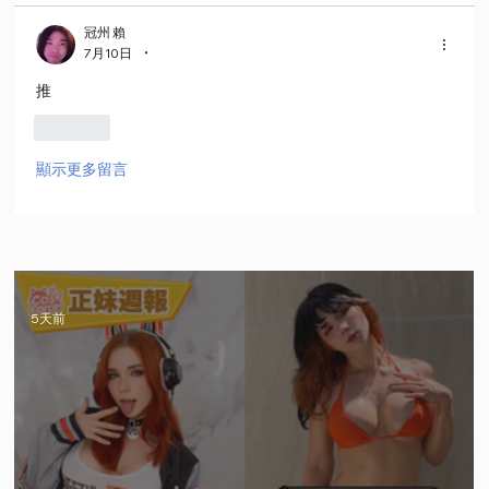
冠州 賴
•
7月10日
推
按讚
顯示更多留言
5天前