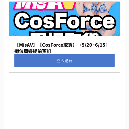
【MisAV】【CosForce取貨】〖5/20~6/15〗
攤位周邊提前預訂
立即購買