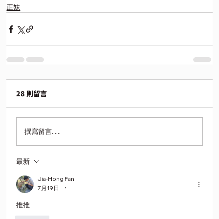
正妹
28 則留言
撰寫留言......
最新
Jia-Hong Fan
•
7月19日
推推