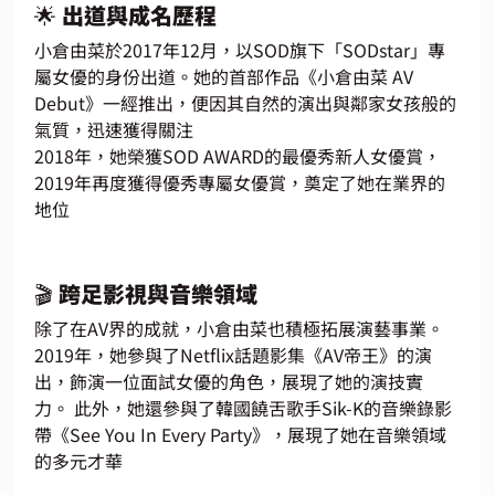
🌟 出道與成名歷程
小倉由菜於2017年12月，以SOD旗下「SODstar」專
屬女優的身份出道。她的首部作品《小倉由菜 AV 
Debut》一經推出，便因其自然的演出與鄰家女孩般的
氣質，迅速獲得關注
2018年，她榮獲SOD AWARD的最優秀新人女優賞，
2019年再度獲得優秀專屬女優賞，奠定了她在業界的
地位
🎬 跨足影視與音樂領域
除了在AV界的成就，小倉由菜也積極拓展演藝事業。
2019年，她參與了Netflix話題影集《AV帝王》的演
出，飾演一位面試女優的角色，展現了她的演技實
力。 此外，她還參與了韓國饒舌歌手Sik-K的音樂錄影
帶《See You In Every Party》，展現了她在音樂領域
的多元才華