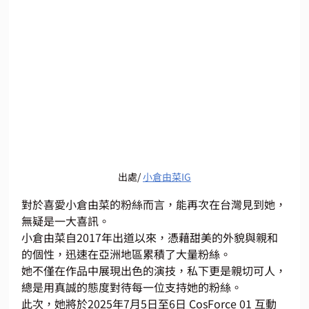
出處/ 
小倉由菜IG
對於喜愛小倉由菜的粉絲而言，能再次在台灣見到她，
無疑是一大喜訊。
小倉由菜自2017年出道以來，憑藉甜美的外貌與親和
的個性，迅速在亞洲地區累積了大量粉絲。
她不僅在作品中展現出色的演技，私下更是親切可人，
總是用真誠的態度對待每一位支持她的粉絲。
此次，她將於2025年7月5日至6日 CosForce 01 互動