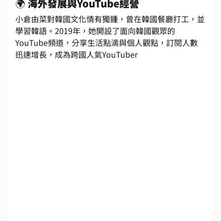
🌍 海外發展與YouTube經營
小倉由菜對韓國文化情有獨鍾，曾在韓國餐廳打工，並
學習韓語。2019年，她開設了面向韓國觀眾的
YouTube頻道，分享生活點滴與個人觀點，訂閱人數
迅速增長，成為跨國人氣YouTuber