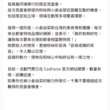
寫真展同場舉行的限定見面會。
這次見面會將提供粉絲與小倉由菜近距離互動的機會，
包括限定拍立得、現場互動等多項驚喜環節。
值得一提的是，小倉由菜對台灣的美食情有獨鍾，每次
來台都會特地品嚐砂鍋粥，並表示：「真的有夠好吃，
讓我每次要來台灣前都會相當期待呢！」
她那迷人的微笑，更被粉絲形容為「容易成癮的笑
容」，令人難以忘懷。
這樣的魅力，使她在粉絲心中始終佔有一席之地。
目前，活動門票已在 CosForce 官方網站開賣，數量有
限，欲購從速。
如果你也被小倉由菜的魅力所吸引，千萬不要錯過這次
難得的見面會機會。