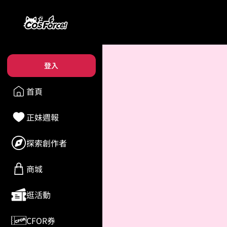
登入
首頁
正妹週報
探索創作者
商城
逛活動
CFOR券