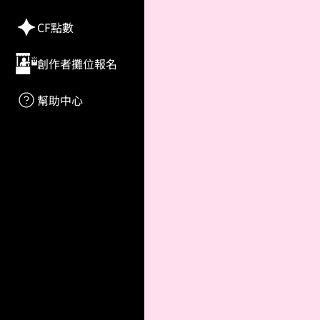
CF點數
創作者攤位報名
幫助中心