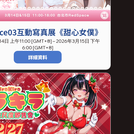
orce03互動寫真展《甜心女僕》
4日 上午11:00 [GMT+8] – 2026年3月15日 下午
6:00 [GMT+8]
詳細資料