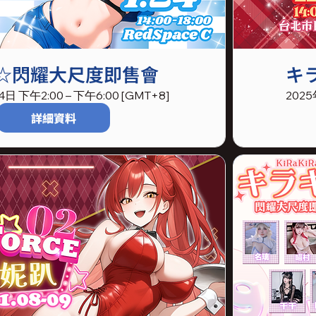
3☆閃耀大尺度即售會
キ
日 下午2:00 – 下午6:00 [GMT+8]
2025
詳細資料