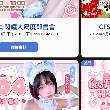
5☆閃耀大尺度即售會
CF
日 下午2:00 – 下午6:00 [GMT+8]
2026年5月0
詳細資料
熱門