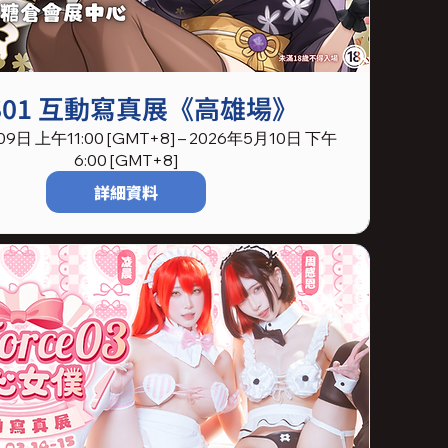
S01 互動寫真展《高雄場》
9日 上午11:00 [GMT+8] – 2026年5月10日 下午
6:00 [GMT+8]
詳細資料