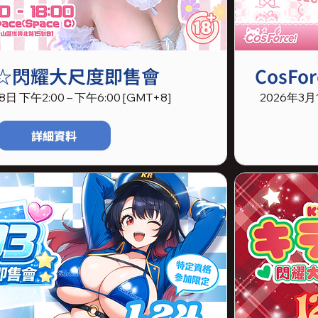
4☆閃耀大尺度即售會
CosF
日 下午2:00 – 下午6:00 [GMT+8]
2026年3月1
詳細資料