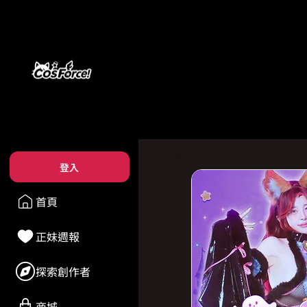
登入
首頁
正妹週報
探索創作者
商城