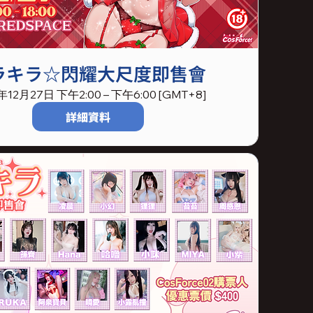
ラキラ☆閃耀大尺度即售會
年12月27日 下午2:00 – 下午6:00 [GMT+8]
詳細資料