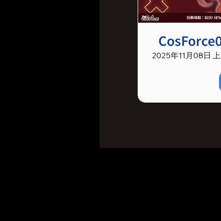
CosFor
2025年11月08日 上午