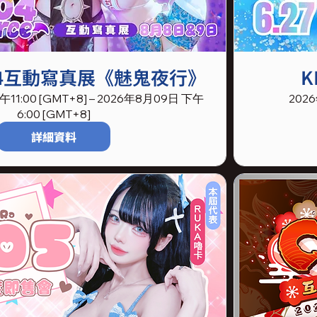
ce04互動寫真展《魅鬼夜行》
K
11:00 [GMT+8] – 2026年8月09日 下午
2026
6:00 [GMT+8]
詳細資料